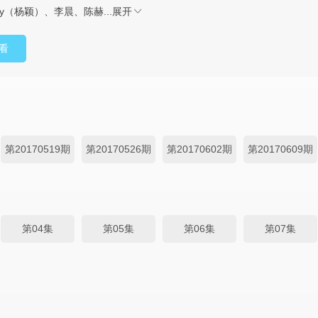
baby（杨颖）、李晨、陈赫...
展开
看
第20170519期
第20170526期
第20170602期
第20170609期
第04集
第05集
第06集
第07集