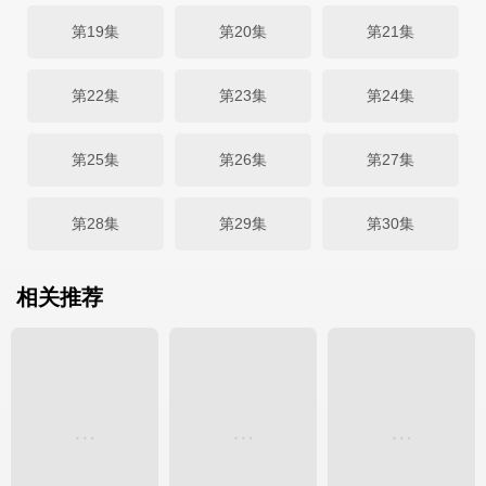
第19集
第20集
第21集
第22集
第23集
第24集
第25集
第26集
第27集
第28集
第29集
第30集
相关推荐