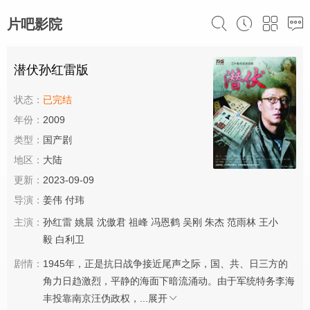
片吧影院
潜伏孙红雷版
状态：
已完结
年份：
2009
类型：
国产剧
地区：
大陆
更新：
2023-09-09
导演：
姜伟
付玮
主演：
孙红雷
姚晨
沈傲君
祖峰
冯恩鹤
吴刚
朱杰
范雨林
王小
毅
白利卫
剧情：
1945年，正是抗日战争接近尾声之际，国、共、日三方的
角力日趋激烈，平静的海面下暗流涌动。由于军统特务李海
丰投靠南京汪伪政权，...
展开