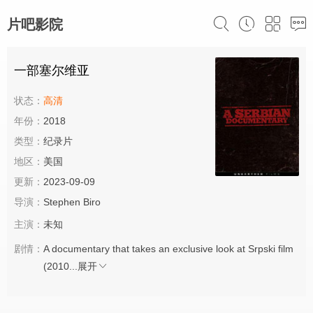
片吧影院
一部塞尔维亚
状态：
高清
年份：
2018
类型：
纪录片
地区：
美国
更新：
2023-09-09
导演：
Stephen Biro
主演：
未知
剧情：
A documentary that takes an exclusive look at Srpski film
(2010...
展开