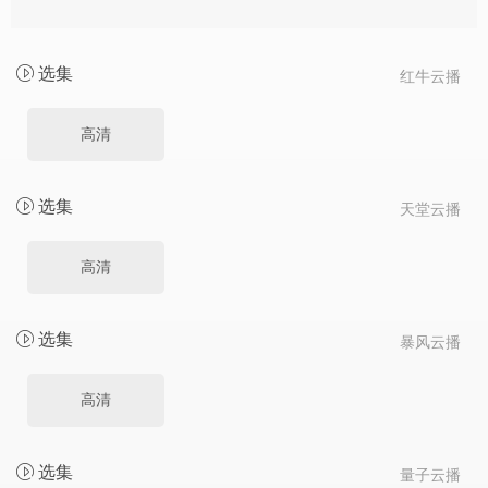
选集
红牛云播
高清
选集
天堂云播
高清
选集
暴风云播
高清
选集
量子云播