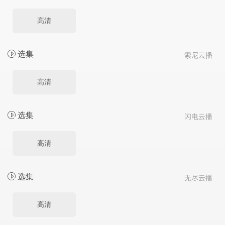
高清
选集
索尼云播
高清
选集
闪电云播
高清
选集
无尽云播
高清