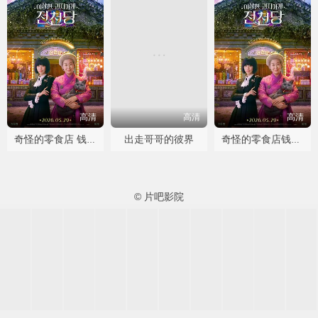
高清
高清
高清
出走哥哥的彼界
奇怪的零食店 钱天堂
奇怪的零食店钱天堂
© 片吧影院