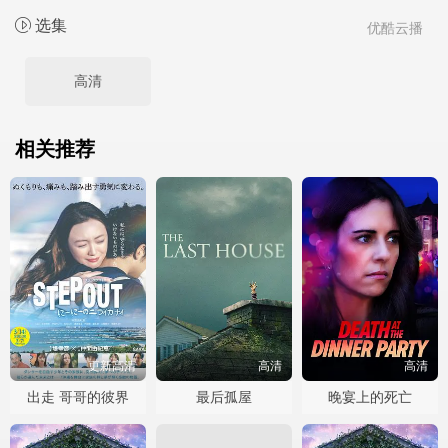
选集
优酷云播
高清
相关推荐
更新高清
高清
高清
出走 哥哥的彼界
最后孤屋
晚宴上的死亡