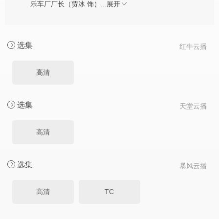
乐车厂厂长（贾冰 饰）...
展开
选集
红牛云播
高清
选集
天堂云播
高清
选集
暴风云播
高清
TC