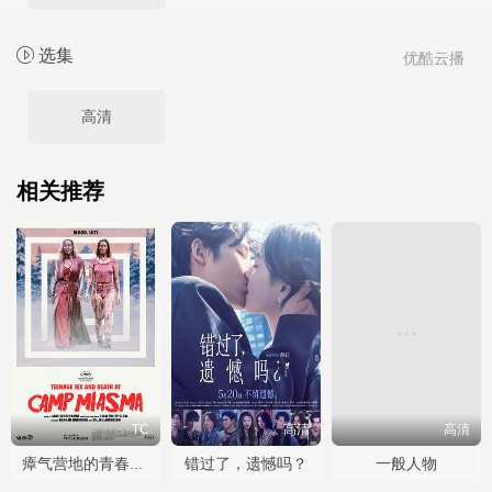
选集
优酷云播
高清
相关推荐
TC
高清
高清
错过了，遗憾吗？
一般人物
瘴气营地的青春性事与死亡