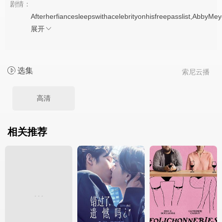
剧情：
Afterherfiancesleepswithacelebrityonhisfreepasslist,AbbyMeye
展开
选集
索尼云播
高清
相关推荐