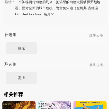
剧情：
一个神秘爬行动物的到来，把温馨的动物城搅动得天翻地
覆。面对全新的城市危机，警官兔朱迪（金妮弗·古德温
GinniferGoodwin...
展开
选集
红牛云播
抢先
选集
暴风云播
高清
相关推荐