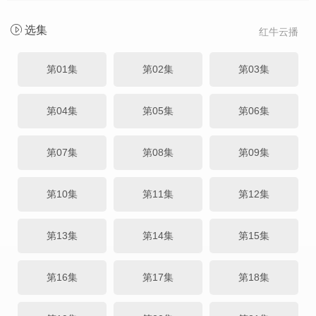
选集
红牛云播
第01集
第02集
第03集
第04集
第05集
第06集
第07集
第08集
第09集
第10集
第11集
第12集
第13集
第14集
第15集
第16集
第17集
第18集