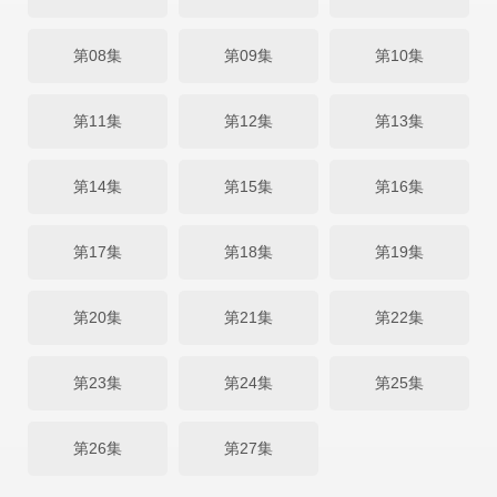
第08集
第09集
第10集
第11集
第12集
第13集
第14集
第15集
第16集
第17集
第18集
第19集
第20集
第21集
第22集
第23集
第24集
第25集
第26集
第27集