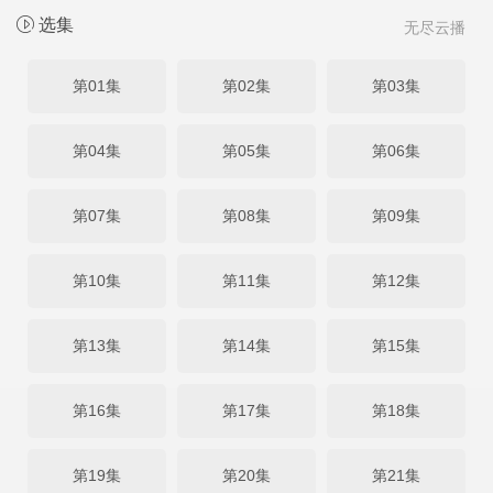
选集
无尽云播
第01集
第02集
第03集
第04集
第05集
第06集
第07集
第08集
第09集
第10集
第11集
第12集
第13集
第14集
第15集
第16集
第17集
第18集
第19集
第20集
第21集