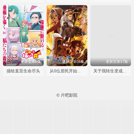
更新至第6集
更新至第06集
更新至第17集
描绘直至生命尽头
从0位居民开始的边境领主大人
关于我转生变成史莱姆这档事第四季
© 片吧影院