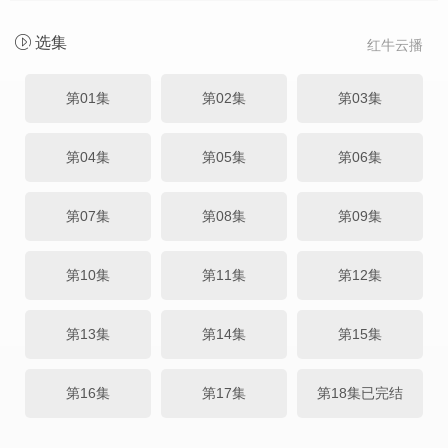
选集
红牛云播
第01集
第02集
第03集
第04集
第05集
第06集
第07集
第08集
第09集
第10集
第11集
第12集
第13集
第14集
第15集
第16集
第17集
第18集已完结