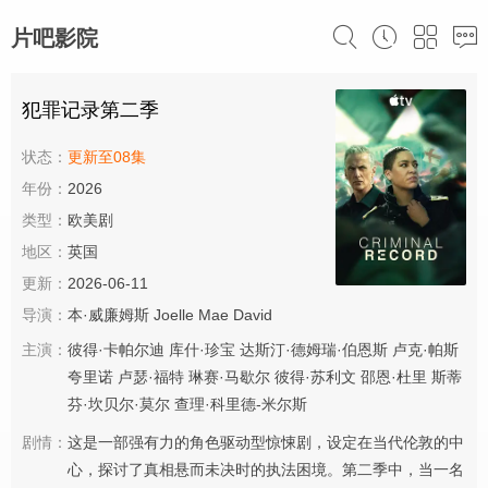
片吧影院
犯罪记录第二季
状态：
更新至08集
年份：
2026
类型：
欧美剧
地区：
英国
更新：
2026-06-11
导演：
本·威廉姆斯
Joelle
Mae
David
主演：
彼得·卡帕尔迪
库什·珍宝
达斯汀·德姆瑞·伯恩斯
卢克·帕斯
夸里诺
卢瑟·福特
琳赛·马歇尔
彼得·苏利文
邵恩·杜里
斯蒂
芬·坎贝尔·莫尔
查理·科里德-米尔斯
剧情：
这是一部强有力的角色驱动型惊悚剧，设定在当代伦敦的中
心，探讨了真相悬而未决时的执法困境。第二季中，当一名