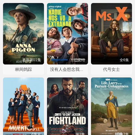
更新第01集
已完结
全6集
林间鸽踪
代号女士
没有人会想念我们第二季
6集全
第2集
全7集