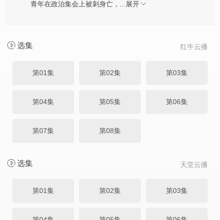
青年在政治集会上被刺身亡，...
展开
选集
红牛云播
第01集
第02集
第03集
第04集
第05集
第06集
第07集
第08集
选集
天堂云播
第01集
第02集
第03集
第04集
第05集
第06集