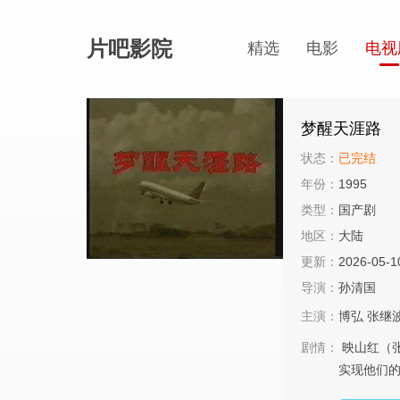
片吧影院
精选
电影
电视
梦醒天涯路
状态：
已完结
年份：
1995
类型：
国产剧
地区：
大陆
更新：
2026-05-1
导演：
孙清国
主演：
博弘
张继
剧情：
映山红（
实现他们的