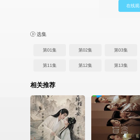
在线观
选集
第01集
第02集
第03集
第11集
第12集
第13集
相关推荐