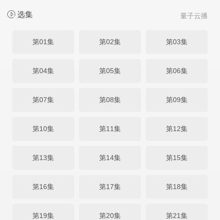
选集
量子云播
第01集
第02集
第03集
第04集
第05集
第06集
第07集
第08集
第09集
第10集
第11集
第12集
第13集
第14集
第15集
第16集
第17集
第18集
第19集
第20集
第21集