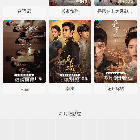
全24集
全24集
更新至10集
夜语记
长夜如歌
吾凰在上之凤御四方
更新至14集
更新至15集
更新至03集
盲盒
南戏
花开锦绣
© 片吧影院