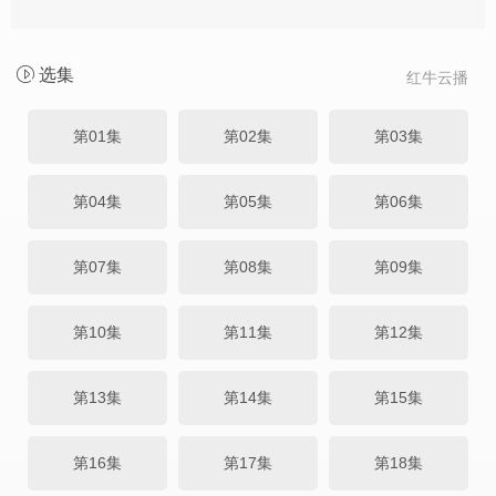
选集
红牛云播
第01集
第02集
第03集
第04集
第05集
第06集
第07集
第08集
第09集
第10集
第11集
第12集
第13集
第14集
第15集
第16集
第17集
第18集