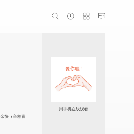
用手机在线观看
医余快（辛柏青