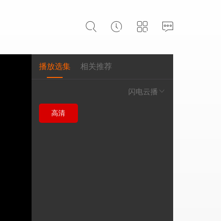
播放选集
相关推荐
闪电云播
高清