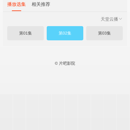
播放选集
相关推荐
天堂云播
第01集
第02集
第03集
© 片吧影院