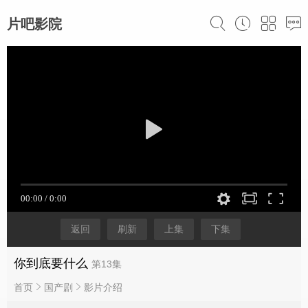
片吧影院
返回
刷新
上集
下集
你到底要什么
第13集
首页
国产剧
影片介绍