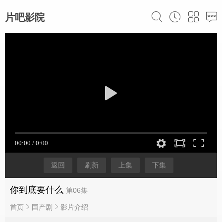
片吧影院
返回
刷新
上集
下集
你到底要什么
第06集
首页
国产剧
影片介绍