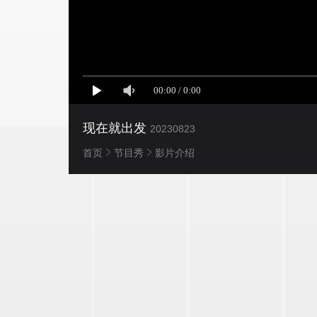
现在就出发
20230823
首页
节目秀
影片介绍